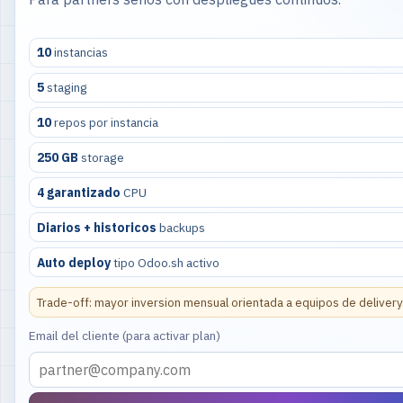
10
instancias
5
staging
10
repos por instancia
250 GB
storage
4 garantizado
CPU
Diarios + historicos
backups
Auto deploy
tipo Odoo.sh activo
Trade-off: mayor inversion mensual orientada a equipos de delivery
Email del cliente (para activar plan)