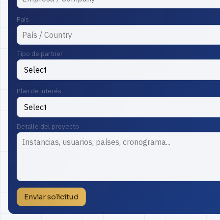
País
Tipo de partner
Plan de interés
Detalle del proyecto
Enviar solicitud