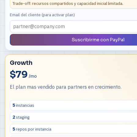
Trade-off: recursos compartidos y capacidad inicial limitada.
Email del cliente (para activar plan)
Suscribirme con PayPal
Growth
$79
/mo
El plan mas vendido para partners en crecimiento.
5
instancias
2
staging
5
repos por instancia