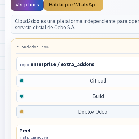
Ver planes
Hablar por WhatsApp
Cloud2doo es una plataforma independiente para oper
servicio oficial de Odoo S.A.
cloud2doo.com
enterprise / extra_addons
repo
Git pull
Build
Deploy Odoo
Prod
instancia activa