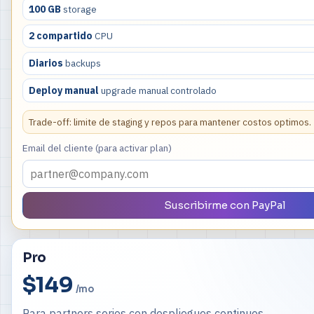
100 GB
storage
2 compartido
CPU
Diarios
backups
Deploy manual
upgrade manual controlado
Trade-off: limite de staging y repos para mantener costos optimos.
Email del cliente (para activar plan)
Suscribirme con PayPal
Pro
$149
/mo
Para partners serios con despliegues continuos.