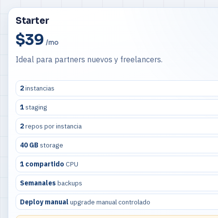
Starter
$39
/mo
Ideal para partners nuevos y freelancers.
2
instancias
1
staging
2
repos por instancia
40 GB
storage
1 compartido
CPU
Semanales
backups
Deploy manual
upgrade manual controlado