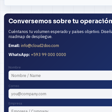
Conversemos sobre tu operació
Cuéntanos tu volumen esperado y países objetivo. Diseñ
roadmap de despliegue.
Email:
info@cloud2doo.com
WhatsApp:
+593 99 000 0000
Nombre
Correo
Empresa