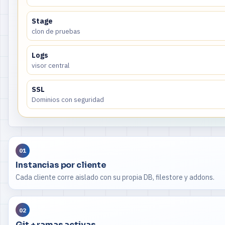
Stage
clon de pruebas
Logs
visor central
SSL
Dominios con seguridad
01
Instancias por cliente
Cada cliente corre aislado con su propia DB, filestore y addons.
02
Git + ramas activas