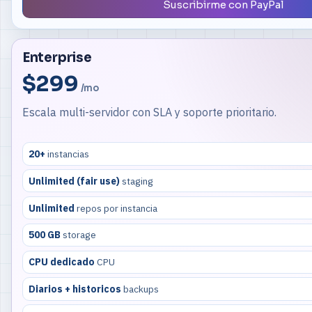
Suscribirme con PayPal
Enterprise
$299
/mo
Escala multi-servidor con SLA y soporte prioritario.
20+
instancias
Unlimited (fair use)
staging
Unlimited
repos por instancia
500 GB
storage
CPU dedicado
CPU
Diarios + historicos
backups